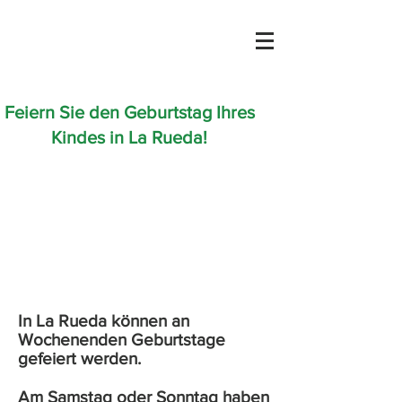
Feiern Sie den Geburtstag Ihres
Kindes
in La Rueda!
In La Rueda können an
Wochenenden Geburtstage
gefeiert werden.
Am Samstag oder Sonntag haben