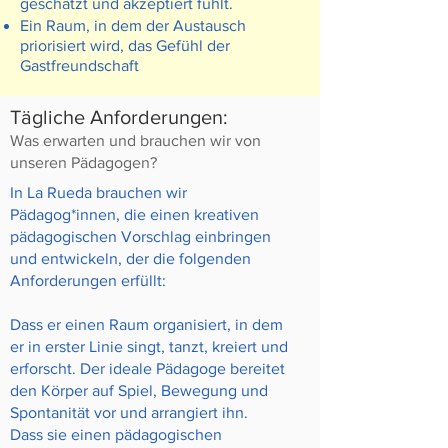
geschätzt und akzeptiert fühlt.
Ein Raum, in dem der Austausch
priorisiert wird, das Gefühl der
Gastfreundschaft
Tägliche Anforderungen:
Was erwarten und brauchen wir von
unseren Pädagogen?
In La Rueda brauchen wir
Pädagog*innen, die einen kreativen
pädagogischen Vorschlag einbringen
und entwickeln, der die folgenden
Anforderungen erfüllt:
Dass er einen Raum organisiert, in dem
er in erster Linie singt, tanzt, kreiert und
erforscht. Der ideale Pädagoge bereitet
den Körper auf Spiel, Bewegung und
Spontanität vor und arrangiert ihn.
Dass sie einen pädagogischen