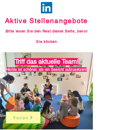
Aktive Stellenangebote
Bitte lesen Sie den Rest dieser Seite, bevor
Sie klicken
Triff das aktuelle Team!
Nichts ist schöner, als ein Gesicht aufzusetzen!
Equipo