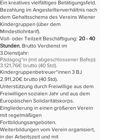
Ein kreatives vielfältiges Betätigungsfeld.
Bezahlung im Angestelltenverhältnis nach
dem Gehaltsschema des Vereins Wiener
Kindergruppen (über dem
Mindestlohntarif).
Voll- oder Teilzeit Beschäftigung:
20 - 40
Stunden
, Brutto Verdienst im
3.Dienstjahr:
Pädagog*in (mit abgeschlossener Bafep):
3.121,76€ brutto (40 Std).​
Kindergruppenbetreuer*innen 3 BJ
2.911,20€ brutto (40 Std).
Unterstützung durch Freiwillige aus dem
Freiwilligen sozialen Jahr und aus dem
Europäischen Solidaritätskorps.
Eingliederung in einen größeren Verein
mit regelmäßigen
Fortbildungsangeboten.
Weiterbildungen vom Verein organisiert,
in der Arbeitszeit und mit