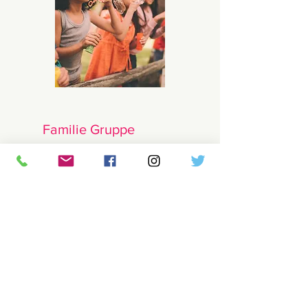
Familie Gruppe
14 Kinder im Alter von 3 bis 6
Jahren.
Senden Sie Ihr
Bewerbungsschreiben