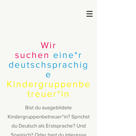
Wir
suchen
eine*r
deutschsprachig
e
Kindergruppenbe
treuer*in
Bist du ausgebildete
Kindergruppenbetreuer*in? Sprichst
du Deutsch als Erstsprache? Und
Spanisch? Oder hast du Interesse