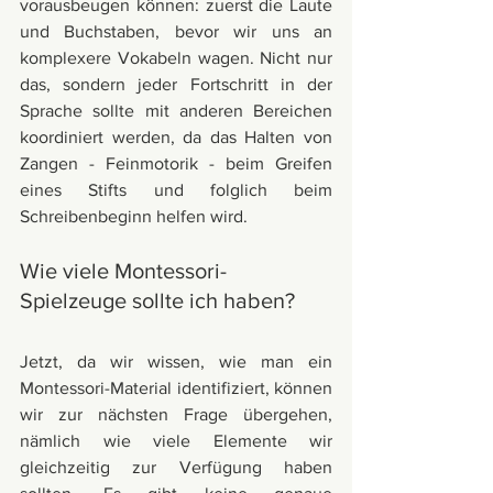
vorausbeugen können: zuerst die Laute 
und Buchstaben, bevor wir uns an 
komplexere Vokabeln wagen. Nicht nur 
das, sondern jeder Fortschritt in der 
Sprache sollte mit anderen Bereichen 
koordiniert werden, da das Halten von 
Zangen - Feinmotorik - beim Greifen 
eines Stifts und folglich beim 
Schreibenbeginn helfen wird.
Wie viele Montessori-
Spielzeuge sollte ich haben?
Jetzt, da wir wissen, wie man ein 
Montessori-Material identifiziert, können 
wir zur nächsten Frage übergehen, 
nämlich wie viele Elemente wir 
gleichzeitig zur Verfügung haben 