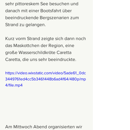
sehr pittoreskem See besuchen und 
danach mit einer Bootsfahrt über 
beeindruckende Bergszenarien zum 
Strand zu gelangen.
Kurz vorm Strand zeigte sich dann noch 
das Maskottchen der Region, eine 
große Wasserschildkröte Caretta 
Caretta, die uns sehr beeindruckte.
https://video.wixstatic.com/video/5ade61_0dc
3449761ed4cc5b3461448b6ad4f64/480p/mp
4/file.mp4
Am Mittwoch Abend organisierten wir 