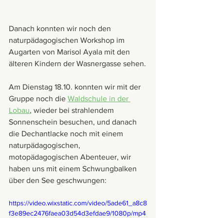
Danach konnten wir noch den 
naturpädagogischen Workshop im 
Augarten von Marisol Ayala mit den 
älteren Kindern der Wasnergasse sehen.
Am Dienstag 18.10. konnten wir mit der 
Gruppe noch die 
Waldschule in der 
Lobau
, wieder bei strahlendem 
Sonnenschein besuchen, und danach 
die Dechantlacke noch mit einem 
naturpädagogischen, 
motopädagogischen Abenteuer, wir 
haben uns mit einem Schwungbalken 
über den See geschwungen:
https://video.wixstatic.com/video/5ade61_a8c8
f3e89ec2476faea03d54d3efdae9/1080p/mp4