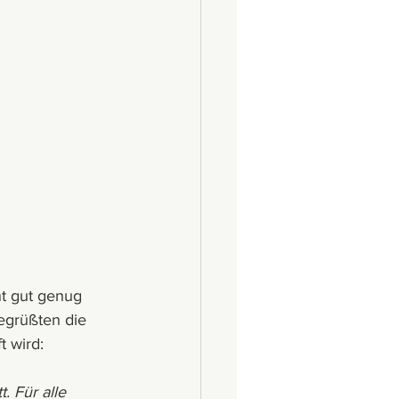
t gut genug 
egrüßten die 
t wird:
 Für alle 