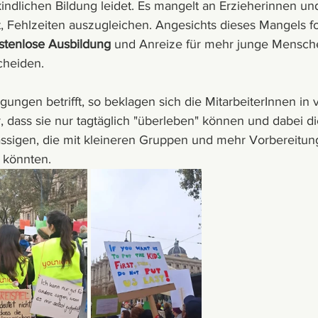
kindlichen Bildung leidet. Es mangelt an Erzieherinnen un
t, Fehlzeiten auszugleichen. Angesichts dieses Mangels fo
stenlose Ausbildung
 und Anreize für mehr junge Menschen
cheiden. 
ungen betrifft, so beklagen sich die MitarbeiterInnen in 
, dass sie nur tagtäglich "überleben" können und dabei di
ässigen, die mit kleineren Gruppen und mehr Vorbereitung
 könnten.