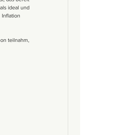
als ideal und 
Inflation 
n teilnahm, 