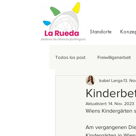
Standorte
Konzep
Todos los post
Freiwilligenarbeit
Isabel Langa
13. No
Kinderbet
Aktualisiert:
14. Nov. 2023
Wiens Kindergärten s
Am vergangenen Die
Kindergärten in Wien.