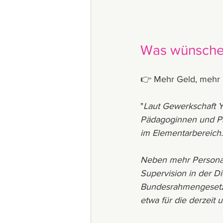
Was wünschen
👉 Mehr Geld, mehr 
"
Laut Gewerkschaft Y
Pädagoginnen und Pä
im Elementarbereich.
Neben mehr Personal 
Supervision in der Di
Bundesrahmengesetz 
etwa für die derzeit