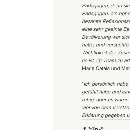
Pädagogen, denn sie 
Pädagogen, ein höhe
bezahlte Reflexionsz
eine sehr geeinte Bev
Bevölkerung war sic
hatte, und versuchte
Wichtigkeit der Zusa
es ist, im Team zu ar
Maria Catala und Mar
"
Ich persönlich habe 
gefühlt habe und ein
ruhig, aber es waren 
viel von dem verstan
Erklärung gegeben u