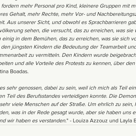
fordern mehr Personal pro Kind, kleinere Gruppen mit m
res Gehalt, mehr Rechte, mehr Vor- und Nachbereitungsz
eit. Aus unserer Sicht, und obwohl es Sprachbarrieren gab
ölkerung sehen, die versucht, das zu erreichen, was sie wi
h einig in dem Bemühen, das zu erreichen, was sie sich
, den jüngsten Kindern die Bedeutung der Teamarbeit und
mmenarbeit zu vermitteln. Den Kindern wurde beigebracht
beiten und alle Vorteile des Protests zu kennen, über den
tina Boadas.
es sehr genossen, dabei zu sein, weil ich mich als Teil ein
en Teil des Berufsstandes verteidigen konnte. Die Demonst
sehr viele Menschen auf der Straße. Um ehrlich zu sein, 
den, was in der Rede gesagt wurde, aber sie haben uns e
nd wir haben es verstanden
." - Louiza Azzouz und Layla 