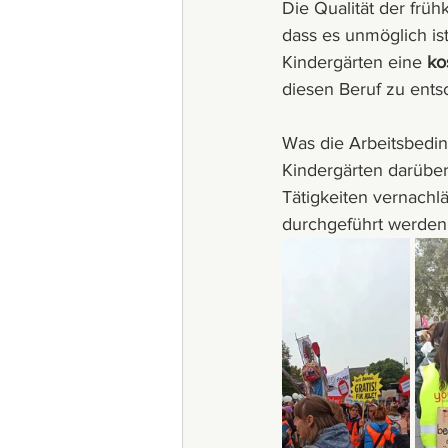
Die Qualität der früh
dass es unmöglich is
Kindergärten eine 
ko
diesen Beruf zu ents
Was die Arbeitsbeding
Kindergärten darüber
Tätigkeiten vernachl
durchgeführt werden