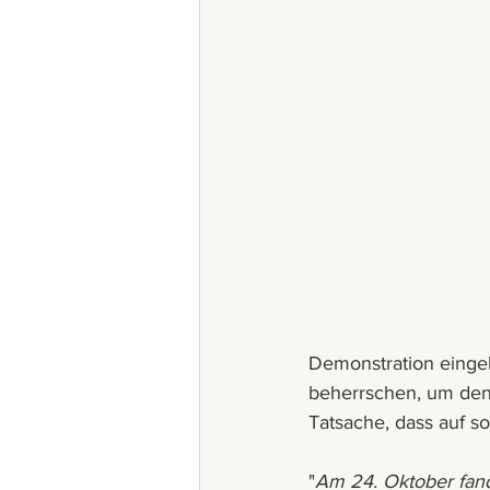
Demonstration eingel
beherrschen, um den
Tatsache, dass auf so
"
Am 24. Oktober fand