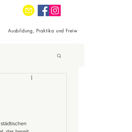
Ausbildung, Praktika und Freiwilligenarb
Kontakt
 städtischen 
, das bereit 