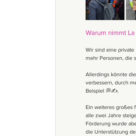
Warum nimmt La R
Wir sind eine privat
mehr Personen, die 
Allerdings könnte die
verbessern, durch m
Beispiel 💭✍️.
Ein weiteres großes f
alle zwei Jahre stei
Förderung wurde aber
die Unterstützung de