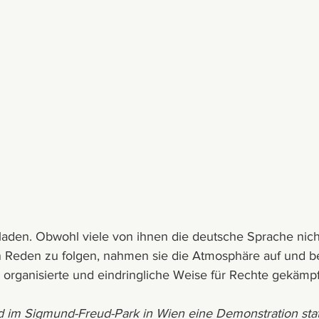
aden. Obwohl viele von ihnen die deutsche Sprache nich
 Reden zu folgen, nahmen sie die Atmosphäre auf und b
 organisierte und eindringliche Weise für Rechte gekämpf
 im Sigmund-Freud-Park in Wien eine Demonstration statt.